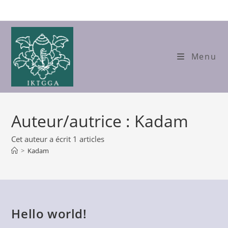
Skip
to
content
Menu
Auteur/autrice :
Kadam
Cet auteur a écrit 1 articles
>
Kadam
Hello world!